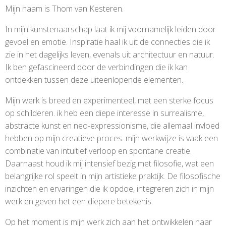
Mijn naam is Thom van Kesteren.
In mijn kunstenaarschap laat ik mij voornamelijk leiden door
gevoel en emotie. Inspiratie haal ik uit de connecties die ik
zie in het dagelijks leven, evenals uit architectuur en natuur.
Ik ben gefascineerd door de verbindingen die ik kan
ontdekken tussen deze uiteenlopende elementen.
Mijn werk is breed en experimenteel, met een sterke focus
op schilderen. ik heb een diepe interesse in surrealisme,
abstracte kunst en neo-expressionisme, die allemaal invloed
hebben op mijn creatieve proces. mijn werkwijze is vaak een
combinatie van intuïtief verloop en spontane creatie.
Daarnaast houd ik mij intensief bezig met filosofie, wat een
belangrijke rol speelt in mijn artistieke praktijk. De filosofische
inzichten en ervaringen die ik opdoe, integreren zich in mijn
werk en geven het een diepere betekenis.
Op het moment is mijn werk zich aan het ontwikkelen naar